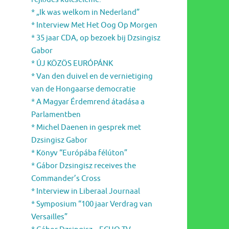
* „Ik was welkom in Nederland”
* Interview Met Het Oog Op Morgen
* 35 jaar CDA, op bezoek bij Dzsingisz
Gabor
* ÚJ KÖZÖS EURÓPÁNK
* Van den duivel en de vernietiging
van de Hongaarse democratie
* A Magyar Érdemrend átadása a
Parlamentben
* Michel Daenen in gesprek met
Dzsingisz Gabor
* Könyv “Európába félúton”
* Gábor Dzsingisz receives the
Commander’s Cross
* Interview in Liberaal Journaal
* Symposium “100 jaar Verdrag van
Versailles”